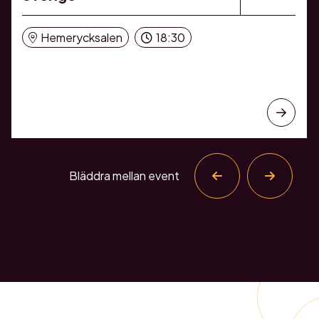
Hemerycksalen
18:30
Bläddra mellan event