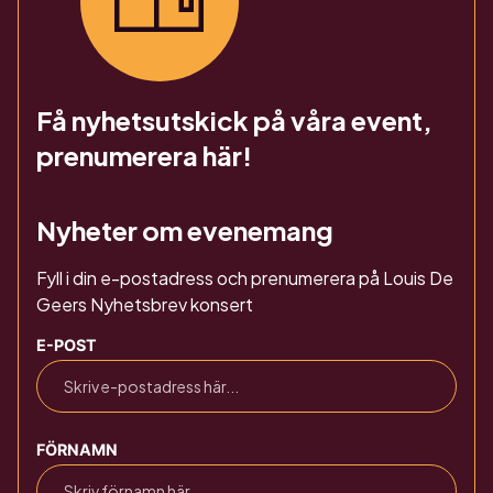
Få nyhetsutskick på våra event,
prenumerera här!
Nyheter om evenemang
Fyll i din e-postadress och prenumerera på Louis De
Geers Nyhetsbrev konsert
E-POST
FÖRNAMN