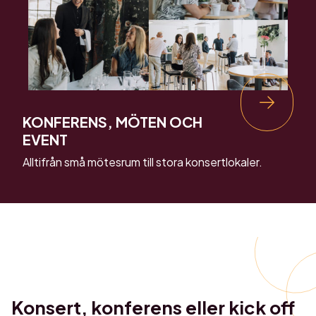
KONFERENS, MÖTEN OCH
EVENT
Alltifrån små mötesrum till stora konsertlokaler.
Konsert
,
konferens
eller
kick off