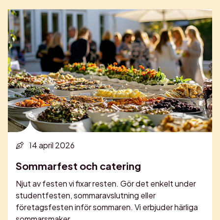
14 april 2026
Sommarfest och catering
Njut av festen vi fixar resten. Gör det enkelt under
studentfesten, sommaravslutning eller
företagsfesten inför sommaren. Vi erbjuder härliga
sommarsmaker...