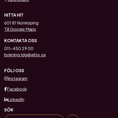
HITTA HIT
601 81 Norrköping
Till Google Maps
KONTAKTA OSS
011-450 29 00
bokning.ldg@elite.se
FÖLJ OSS
Instagram
Facebook
LinkedIn
SÖK