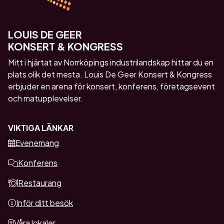
LOUIS DE GEER
KONSERT & KONGRESS
Mitt i hjärtat av Norrköpings industrilandskap hittar du en
plats olik det mesta. Louis De Geer Konsert & Kongress
erbjuder en arena för konsert, konferens, företagsevent
och matupplevelser.
VIKTIGA LÄNKAR
Evenemang
Konferens
Restaurang
Inför ditt besök
Våra lokaler