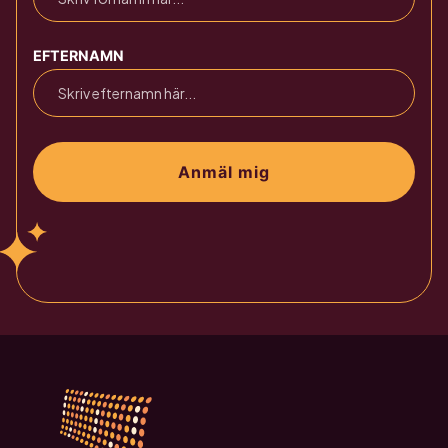
EFTERNAMN
Anmäl mig