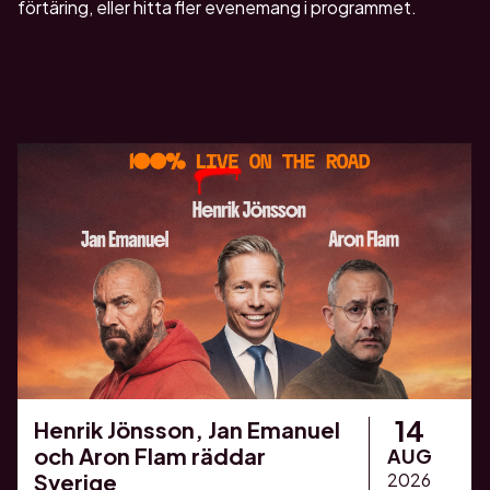
förtäring, eller hitta fler evenemang i programmet.
14
Henrik Jönsson, Jan Emanuel
och Aron Flam räddar
AUG
Sverige
2026