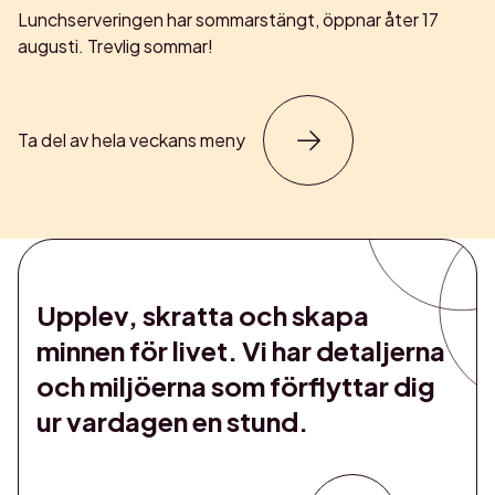
Lunchserveringen har sommarstängt, öppnar åter 17
augusti. Trevlig sommar!
Ta del av hela veckans meny
Upplev, skratta och skapa
minnen för livet. Vi har detaljerna
och miljöerna som förflyttar dig
ur vardagen en stund.