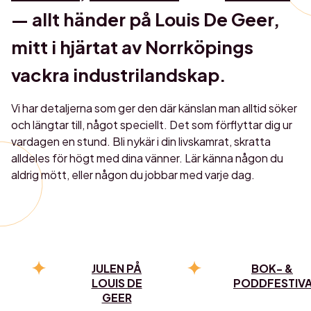
— allt händer på Louis De Geer,
mitt i hjärtat av Norrköpings
vackra industrilandskap.
Vi har detaljerna som ger den där känslan man alltid söker
och längtar till, något speciellt. Det som förflyttar dig ur
vardagen en stund. Bli nykär i din livskamrat, skratta
alldeles för högt med dina vänner. Lär känna någon du
aldrig mött, eller någon du jobbar med varje dag.
JULEN PÅ
BOK- &
LOUIS DE
PODDFESTIV
GEER