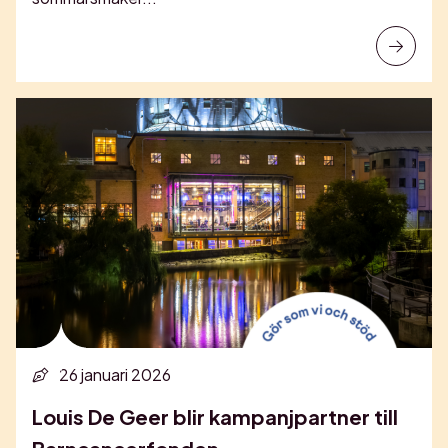
26 januari 2026
Louis De Geer blir kampanjpartner till