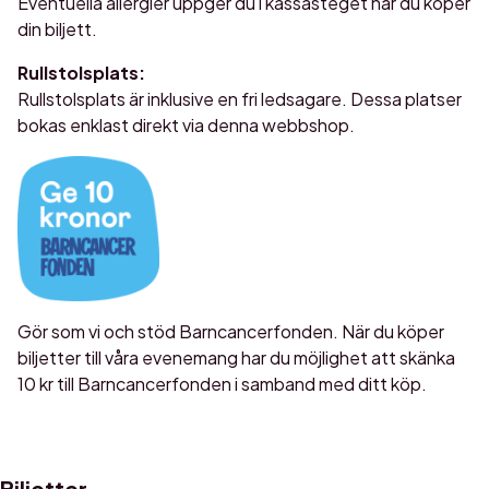
Eventuella allergier uppger du i kassasteget när du köper
din biljett.
Rullstolsplats:
Rullstolsplats är inklusive en fri ledsagare. Dessa platser
bokas enklast direkt via denna webbshop.
Gör som vi och stöd Barncancerfonden. När du köper
biljetter till våra evenemang har du möjlighet att skänka
10 kr till Barncancerfonden i samband med ditt köp.
Biljetter