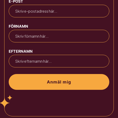
E-POST
FÖRNAMN
EFTERNAMN
Anmäl mig