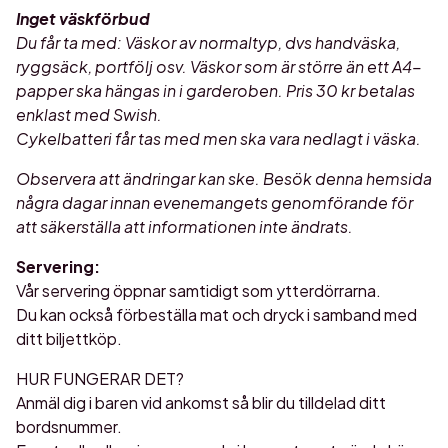
Inget väskförbud
Du får ta med: Väskor av normaltyp, dvs handväska,
ryggsäck, portfölj osv. Väskor som är större än ett A4-
papper ska hängas in i garderoben. Pris 30 kr betalas
enklast med Swish.
Cykelbatteri får tas med men ska vara nedlagt i väska.
Observera att ändringar kan ske. Besök denna hemsida
några dagar innan evenemangets genomförande för
att säkerställa att informationen inte ändrats.
Servering:
Vår servering öppnar samtidigt som ytterdörrarna.
Du kan också förbeställa mat och dryck i samband med
ditt biljettköp.
HUR FUNGERAR DET?
Anmäl dig i baren vid ankomst så blir du tilldelad ditt
bordsnummer.