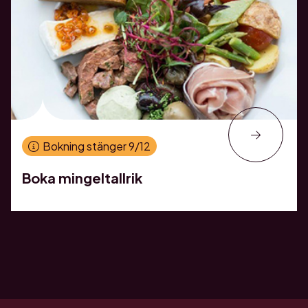
Bokning stänger 9/12
Boka mingeltallrik