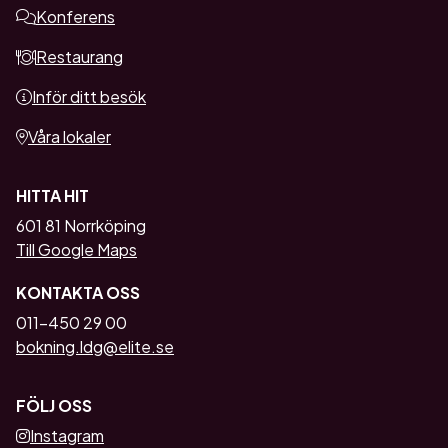
Konferens
Restaurang
Inför ditt besök
Våra lokaler
HITTA HIT
601 81 Norrköping
Till Google Maps
KONTAKTA OSS
011-450 29 00
bokning.ldg@elite.se
FÖLJ OSS
Instagram