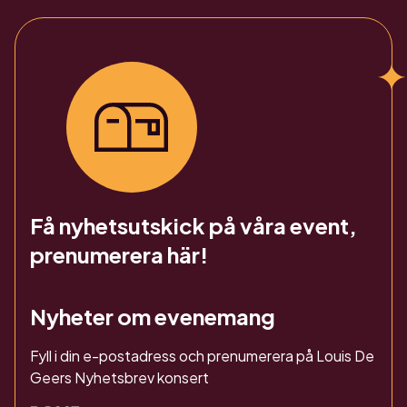
Få nyhetsutskick på våra event,
prenumerera här!
Nyheter om evenemang
Fyll i din e-postadress och prenumerera på Louis De
Geers Nyhetsbrev konsert