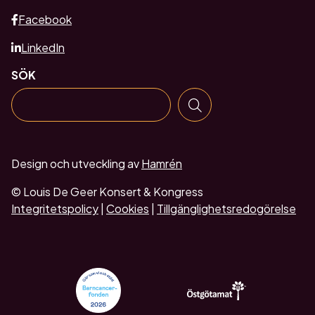
Facebook
LinkedIn
SÖK
Design och utveckling av
Hamrén
© Louis De Geer Konsert & Kongress
Integritetspolicy
|
Cookies
|
Tillgänglighetsredogörelse