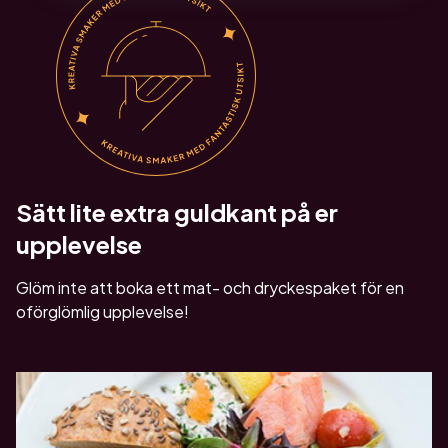
Sätt lite extra guldkant på er
upplevelse
Glöm inte att boka ett mat- och dryckespaket för en
oförglömlig upplevelse!