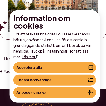
Information om
cookies
För att vi ska kunna göra Louis De Geer ännu
bättre, använder vi cookies för att samla in
grundläggande statistik om ditt besök på vår
hemsida. Tryck på "inställningar" för att läsa
mer.
Läs mer
Dela
Acceptera alla
Facebook
LinkedIn
Instagram
Email
Endast nödvändiga
Anpassa dina val