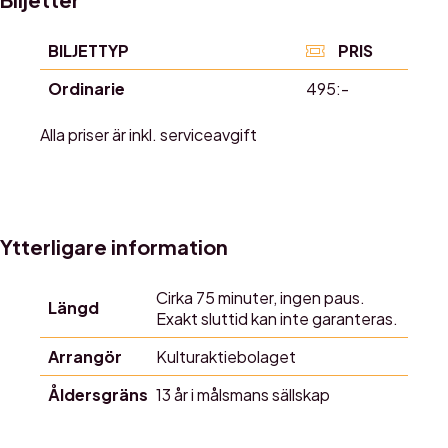
BILJETTYP
PRIS
Ordinarie
495:-
Alla priser är inkl. serviceavgift
Ytterligare information
Cirka 75 minuter, ingen paus.
Längd
Exakt sluttid kan inte garanteras.
Arrangör
Kulturaktiebolaget
Åldersgräns
13 år i målsmans sällskap