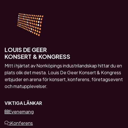
LOUIS DE GEER
KONSERT & KONGRESS
Mitt i hjärtat av Norrköpings industrilandskap hittar du en
plats olik det mesta. Louis De Geer Konsert & Kongress
erbjuder en arena för konsert, konferens, företagsevent
och matupplevelser.
VIKTIGA LÄNKAR
Evenemang
Konferens