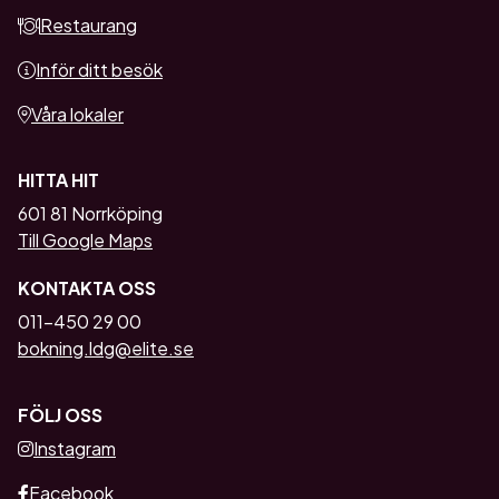
Restaurang
Inför ditt besök
Våra lokaler
HITTA HIT
601 81 Norrköping
Till Google Maps
KONTAKTA OSS
011-450 29 00
bokning.ldg@elite.se
FÖLJ OSS
Instagram
Facebook