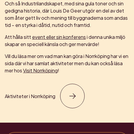
Och så Industrilandskapet, med sina gula toner och sin
gedigna historia, där Louis De Geer utgör en del av det
som åter gett liv och mening till byggnaderna som andas
tid – en styrka i dåtid, nutid och framtid.
Att hålla sitt
event eller sin konferens
i denna unika miljö
skapar en speciell känsla och ger mervärde!
Vill du läsa mer om vad man kan göra i Norrköping har vi en
sida där vi har samlat aktiviteter men du kan också läsa
mer hos
Visit Norrköping
!
Aktiviteter i Norrköping