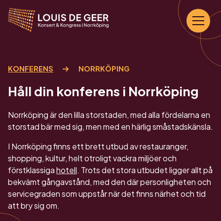
KONFERENS
NORRKÖPING
Håll din konferens i Norrköping
Norrköping är den lilla storstaden, med alla fördelarna en
storstad bär med sig, men med en härlig småstadskänsla.
I Norrköping finns ett brett utbud av restauranger,
shopping, kultur, helt otroligt vackra miljöer och
förstklassiga
hotell
. Trots det stora utbudet ligger allt på
bekvämt gångavstånd, med den där personligheten och
servicegraden som uppstår när det finns närhet och tid
att bry sig om.