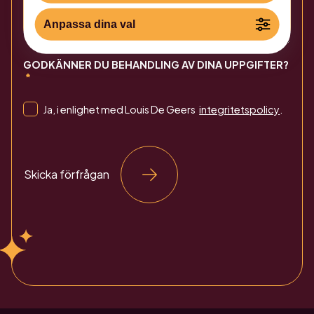
Anpassa dina val
GODKÄNNER DU BEHANDLING AV DINA UPPGIFTER?
Ja, i enlighet med Louis De Geers
integritetspolicy
.
Skicka förfrågan
Alternative: