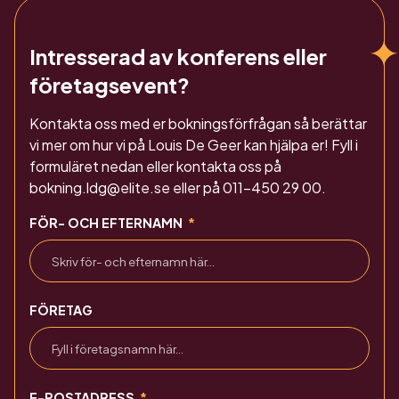
Intresserad av konferens eller
företagsevent?
Kontakta oss med er bokningsförfrågan så berättar
vi mer om hur vi på Louis De Geer kan hjälpa er! Fyll i
formuläret nedan eller kontakta oss på
bokning.ldg@elite.se eller på 011-450 29 00.
FÖR- OCH EFTERNAMN
FÖRETAG
E-POSTADRESS