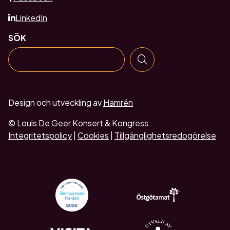
LinkedIn
SÖK
Design och utveckling av
Hamrén
© Louis De Geer Konsert & Kongress
Integritetspolicy
|
Cookies
|
Tillgänglighetsredogörelse