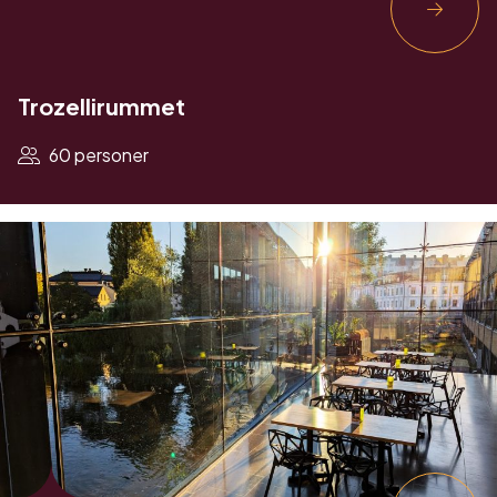
Trozellirummet
60 personer