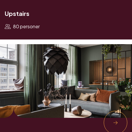
Upstairs
80 personer