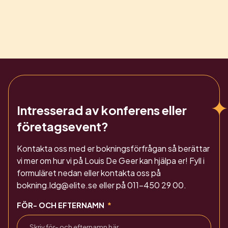
Intresserad av konferens eller
företagsevent?
Kontakta oss med er bokningsförfrågan så berättar
vi mer om hur vi på Louis De Geer kan hjälpa er! Fyll i
formuläret nedan eller kontakta oss på
bokning.ldg@elite.se eller på 011-450 29 00.
FÖR- OCH EFTERNAMN