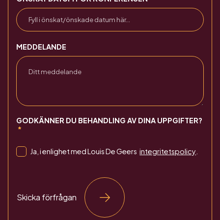
MEDDELANDE
GODKÄNNER DU BEHANDLING AV DINA UPPGIFTER?
Ja, i enlighet med Louis De Geers
integritetspolicy
.
Skicka förfrågan