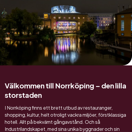
Välkommen till Norrköping – den lilla
storstaden
I Norrköping finns ett brett utbud av restauranger,
shopping, kultur, helt otroligt vackra miljöer, förstklassiga
hotell. Allt på bekvämt gångavstånd. Och så
Industrilandskapet, med sina unika byggnader och sin