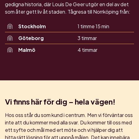
gedigna historia, där Louis De Geer utgör en del av det
som åter gett liv åt staden. Tågresa till Norrköping från:
Stockholm
1 timme 15 min
Göteborg
3 timmar
Malmö
4 timmar
Vi finns här för dig – hela vägen!
Hos oss står du som kund i centrum. Men vi förväntar oss
inte att du kommer med alla svar. Du kommer till oss med
ett syfte och mål med ert möte och vi hjälper dig att
hitta rätt lösning för att uppnå målen. Det kan innebära