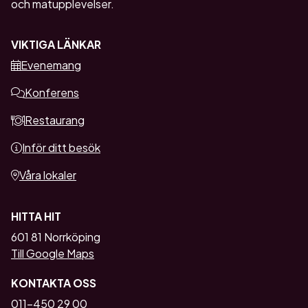
och matupplevelser.
VIKTIGA LÄNKAR
Evenemang
Konferens
Restaurang
Inför ditt besök
Våra lokaler
HITTA HIT
601 81 Norrköping
Till Google Maps
KONTAKTA OSS
011-450 29 00