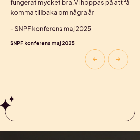
fungerat mycket bra.Vi hoppas på att få
komma tillbaka om några år.
– SNPF konferens maj 2025
SNPF konferens maj 2025