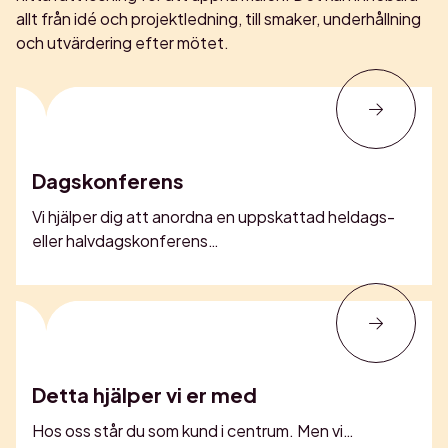
allt från idé och projektledning, till smaker, underhållning
och utvärdering efter mötet.
Dagskonferens
Vi hjälper dig att anordna en uppskattad heldags-
eller halvdagskonferens…
Detta hjälper vi er med
Hos oss står du som kund i centrum. Men vi…