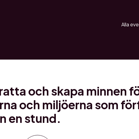
Alla e
ratta och skapa minnen för
rna och miljöerna som förf
n en stund.