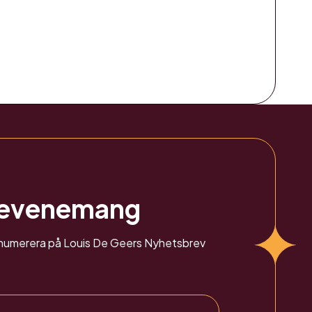
 evenemang
renumerera på Louis De Geers Nyhetsbrev