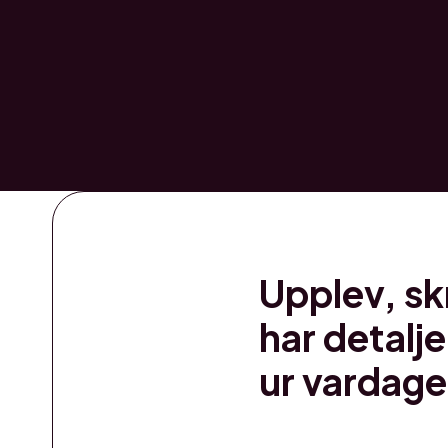
Upplev, sk
har detalje
ur vardage