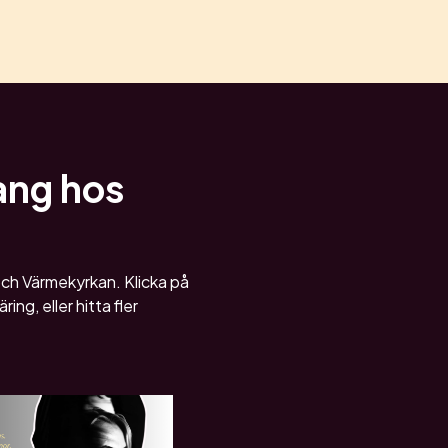
ang hos
h Värmekyrkan. Klicka på
ng, eller hitta fler