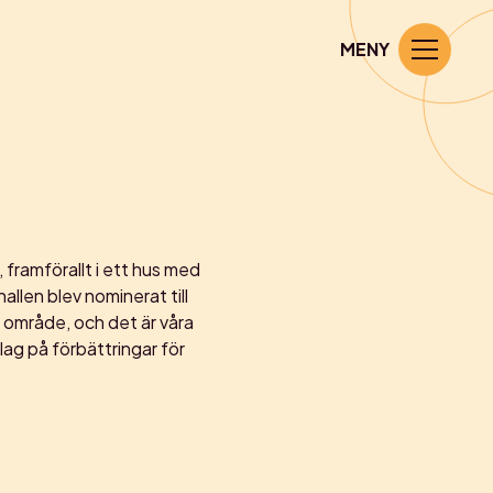
MENY
, framförallt i ett hus med
llen blev nominerat till
 område, och det är våra
lag på förbättringar för