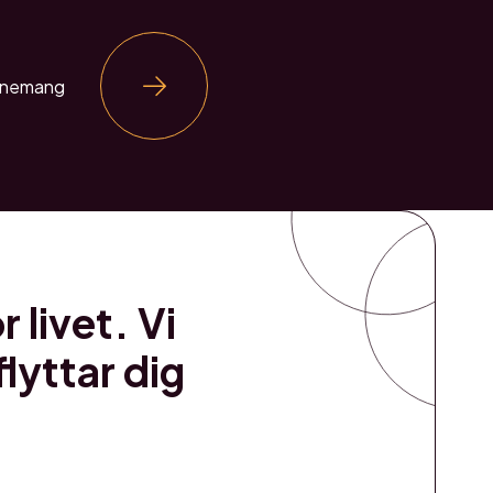
venemang
 livet. Vi
lyttar dig