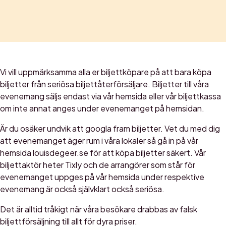
Vi vill uppmärksamma alla er biljettköpare på att bara köpa
biljetter från seriösa biljettåterförsäljare. Biljetter till våra
evenemang säljs endast via vår hemsida eller vår biljettkassa
om inte annat anges under evenemanget på hemsidan.
Är du osäker undvik att googla fram biljetter. Vet du med dig
att evenemanget äger rum i våra lokaler så gå in på vår
hemsida louisdegeer.se för att köpa biljetter säkert. Vår
biljettaktör heter Tixly och de arrangörer som står för
evenemanget uppges på vår hemsida under respektive
evenemang är också självklart också seriösa.
Det är alltid tråkigt när våra besökare drabbas av falsk
biljettförsäljning till allt för dyra priser.