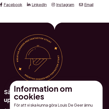
Facebook
LinkedIn
Instagram
Email
Information om
Sätt lite extra guldkant på er
cookies
upplevelse
För att vi ska kunna göra Louis De Geer ännu