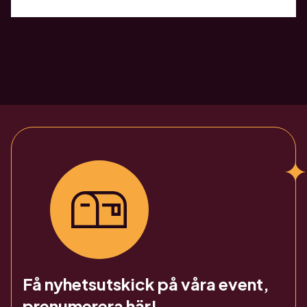
Få nyhetsutskick på våra event,
prenumerera här!