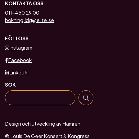
KONTAKTA OSS
011-450 29 00
bokning.ldg@elite.se
FÖLJ OSS
Instagram
Facebook
LinkedIn
SÖK
Design och utveckling av
Hamrén
© Louis De Geer Konsert & Kongress