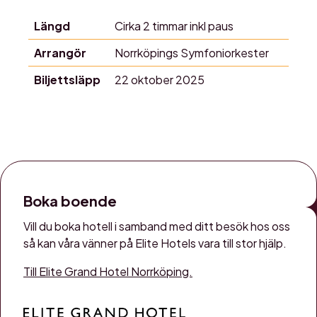
Längd
Cirka 2 timmar inkl paus
Arrangör
Norrköpings Symfoniorkester
Biljettsläpp
22 oktober 2025
Boka boende
Vill du boka hotell i samband med ditt besök hos oss
så kan våra vänner på Elite Hotels vara till stor hjälp.
Till Elite Grand Hotel Norrköping.