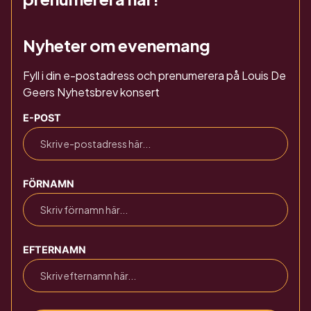
Nyheter om evenemang
Fyll i din e-postadress och prenumerera på Louis De
Geers Nyhetsbrev konsert
E-POST
FÖRNAMN
EFTERNAMN