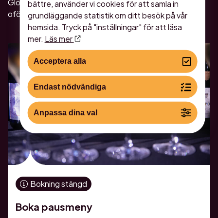
Glöm inte att boka ett mat- och dryckespaket för en
bättre, använder vi cookies för att samla in
oförglömlig upplevelse!
grundläggande statistik om ditt besök på vår
hemsida. Tryck på "inställningar" för att läsa
mer.
Läs mer
Acceptera alla
Endast nödvändiga
Anpassa dina val
Bokning stängd
Boka pausmeny