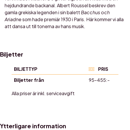
hejdundrande backanal. Albert Roussel beskrev den
gamla grekiska legenden i sin balett
Bacchus och
Ariadne
som hade premiär 1930 i Paris. Här kommer vi alla
att dansa ut till tonerna av hans musik.
Biljetter
BILJETTYP
PRIS
Biljetter från
95-455:-
Alla priser är inkl. serviceavgift
Ytterligare information