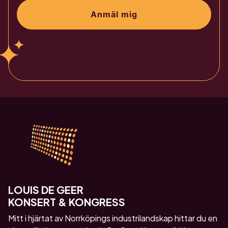
Anmäl mig
LOUIS DE GEER
KONSERT & KONGRESS
Mitt i hjärtat av Norrköpings industrilandskap hittar du en