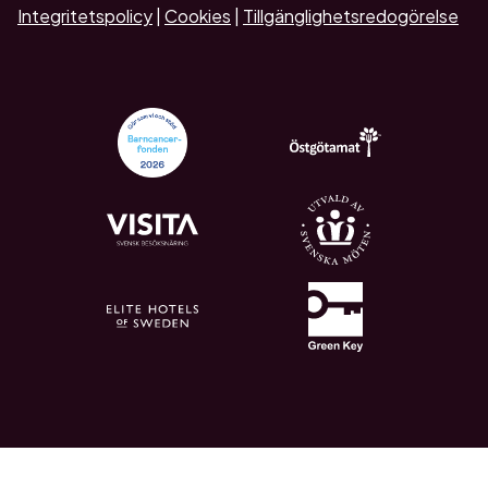
Integritetspolicy
|
Cookies
|
Tillgänglighetsredogörelse