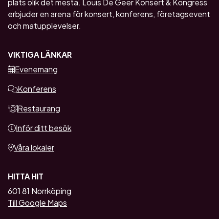
plats olik det mesta. Louis De Geer Konsert & Kongress
erbjuder en arena för konsert, konferens, företagsevent
och matupplevelser.
VIKTIGA LÄNKAR
Evenemang
Konferens
Restaurang
Inför ditt besök
Våra lokaler
HITTA HIT
601 81 Norrköping
Till Google Maps