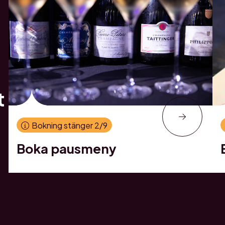
t
Bokning stänger 2/9
Boka pausmeny