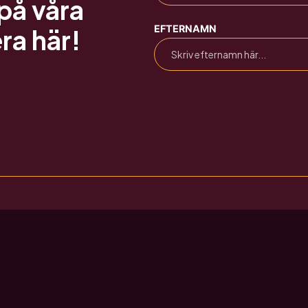
på våra
EFTERNAMN
ra här!