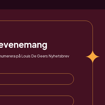
 evenemang
renumerera på Louis De Geers Nyhetsbrev