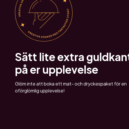
Sätt lite extra guldkan
på er upplevelse
Glöm inte att boka ett mat- och dryckespaket för en
oförglömlig upplevelse!