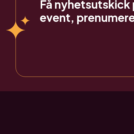
Få nyhetsutskick 
event, prenumere