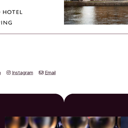
n
Instagram
Email