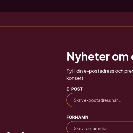
Nyheter om
Fyll i din e-postadress och p
konsert
E-POST
FÖRNAMN