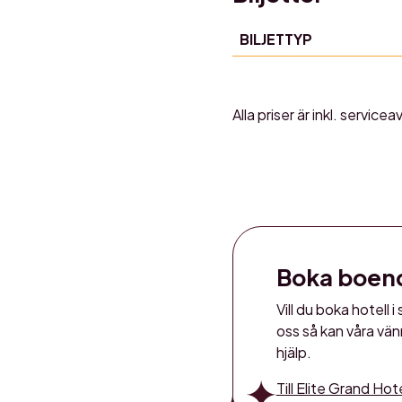
BILJETTYP
Alla priser är inkl. servicea
Boka boen
Vill du boka hotell
oss så kan våra vänn
hjälp.
Till Elite Grand Ho