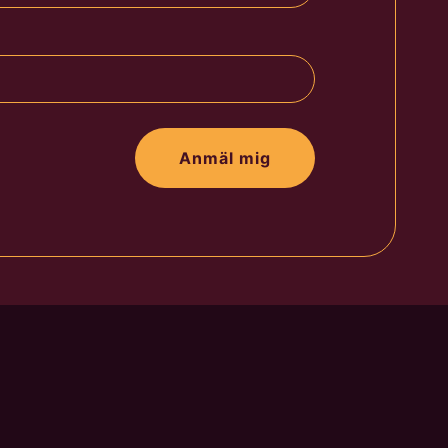
Anmäl mig