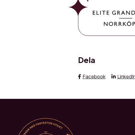
Dela
Facebook
LinkedI