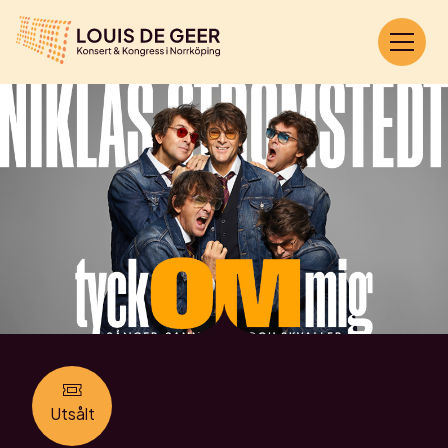
Utsålt