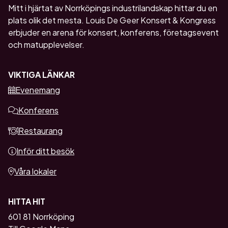
Mitt i hjärtat av Norrköpings industrilandskap hittar du en
plats olik det mesta. Louis De Geer Konsert & Kongress
erbjuder en arena för konsert, konferens, företagsevent
och matupplevelser.
VIKTIGA LÄNKAR
Evenemang
Konferens
Restaurang
Inför ditt besök
Våra lokaler
HITTA HIT
601 81 Norrköping