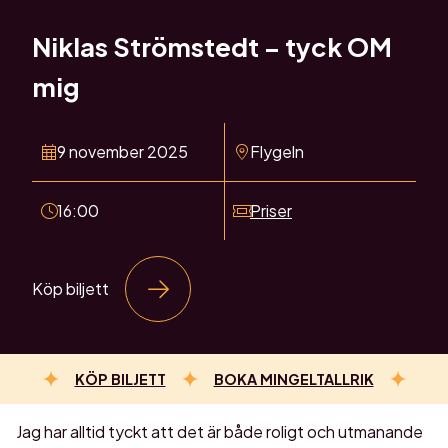
Niklas Strömstedt – tyck OM
mig
9 november 2025
Flygeln
16:00
Priser
Köp biljett
KÖP BILJETT
BOKA MINGELTALLRIK
Jag har alltid tyckt att det är både roligt och utmanande