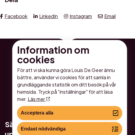
Facebook
LinkedIn
Instagram
Email
Information om
cookies
För att vi ska kunna göra Louis De Geer ännu
bättre, använder vi cookies för att samla in
grundläggande statistik om ditt besök på vår
hemsida. Tryck på "inställningar" för att läsa
mer.
Läs mer
Acceptera alla
Sätt lite extra guldkant på er
Endast nödvändiga
upplevelse