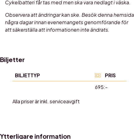
Cykelbatteri får tas med men ska vara nedlagt i väska.
Observera att ändringar kan ske. Besök denna hemsida
några dagar innan evenemangets genomförande för
att säkerställa att informationen inte ändrats.
Biljetter
BILJETTYP
PRIS
695:-
Alla priser är inkl. serviceavgift
Ytterligare information