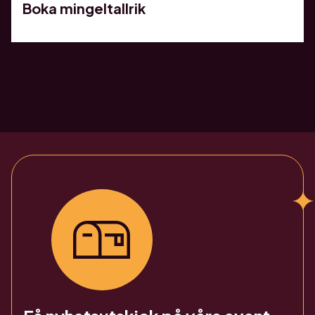
Boka mingeltallrik