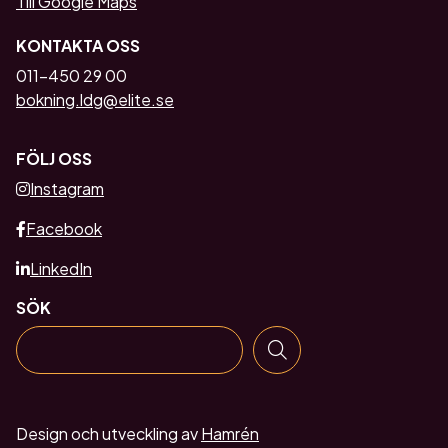
Till Google Maps
KONTAKTA OSS
011-450 29 00
bokning.ldg@elite.se
FÖLJ OSS
Instagram
Facebook
LinkedIn
SÖK
Design och utveckling av
Hamrén