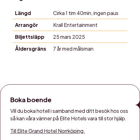
Längd
Cirka 1 tim 40min, ingen paus
Arrangör
Krall Entertainment
Biljettsläpp
25 mars 2025
Åldersgräns
7 år med målsman
Boka boende
Vill du boka hotell i samband med ditt besök hos oss
så kan våra vänner på Elite Hotels vara till stor hjälp.
Till Elite Grand Hotel Norrköping.