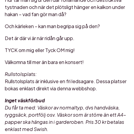
tystnaden och när det plötsligt hänger en kalkon under
hakan – vad fan gör man då?
Och kärleken – kan man begripa sig på den?
Det är där vi är när ridån går upp.
TYCK om mig eller Tyck OM mig!
Välkomna till mer än bara en konsert!
Rullstolsplats:
Rullstolsplats är inklusive en fri ledsagare. Dessa platser
bokas enklast direkt via denna webbshop.
Inget väskförbud
Du får ta med: Väskor av normaltyp, dvs handväska,
ryggsäck, portfölj osv. Väskor som är större än ett A4-
papper ska hängas in i garderoben. Pris 30 kr betalas
enklast med Swish.