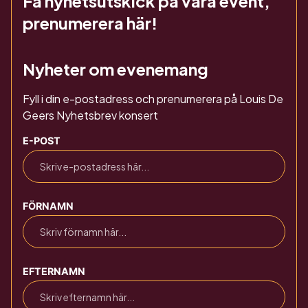
Få nyhetsutskick på våra event,
prenumerera här!
Nyheter om evenemang
Fyll i din e-postadress och prenumerera på Louis De
Geers Nyhetsbrev konsert
E-POST
FÖRNAMN
EFTERNAMN