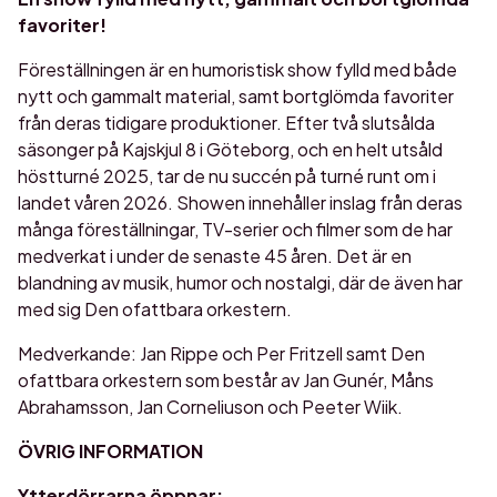
favoriter!
Föreställningen är en humoristisk show fylld med både
nytt och gammalt material, samt bortglömda favoriter
från deras tidigare produktioner. Efter två slutsålda
säsonger på Kajskjul 8 i Göteborg, och en helt utsåld
höstturné 2025, tar de nu succén på turné runt om i
landet våren 2026. Showen innehåller inslag från deras
många föreställningar, TV-serier och filmer som de har
medverkat i under de senaste 45 åren. Det är en
blandning av musik, humor och nostalgi, där de även har
med sig Den ofattbara orkestern.
Medverkande: Jan Rippe och Per Fritzell samt Den
ofattbara orkestern som består av Jan Gunér, Måns
Abrahamsson, Jan Corneliuson och Peeter Wiik.
ÖVRIG INFORMATION
Ytterdörrarna öppnar: