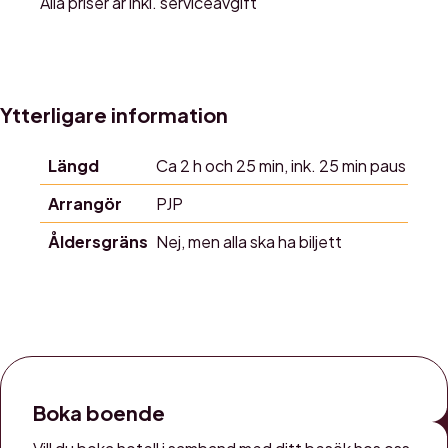
Alla priser är inkl. serviceavgift
Ytterligare information
Längd
Ca 2 h och 25 min, ink. 25 min paus
Arrangör
PJP
Åldersgräns
Nej, men alla ska ha biljett
Boka boende