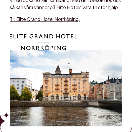
Vill du boka hotell i samband med ditt besök hos oss
så kan våra vänner på Elite Hotels vara till stor hjälp.
Till Elite Grand Hotel Norrköping.