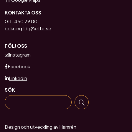
KONTAKTA OSS
011-450 29 00
bokning.ldg@elite.se
FÖLJ OSS
Instagram
Facebook
LinkedIn
SÖK
Design och utveckling av
Hamrén