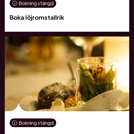
Bokning stängd
Boka löjromstallrik
Bokning stängd