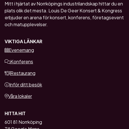
Mitt i hjärtat av Norrköpings industrilandskap hittar du en
plats olik det mesta. Louis De Geer Konsert & Kongress
erbjuder en arena för konsert, konferens, företagsevent
och matupplevelser.
VIKTIGA LÄNKAR
Evenemang
Konferens
Restaurang
Inför ditt besök
Våra lokaler
HITTA HIT
601 81 Norrköping
Till Google Maps