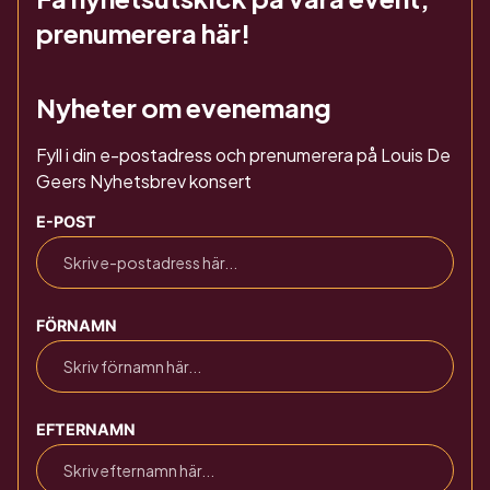
prenumerera här!
Nyheter om evenemang
Fyll i din e-postadress och prenumerera på Louis De
Geers Nyhetsbrev konsert
E-POST
FÖRNAMN
EFTERNAMN