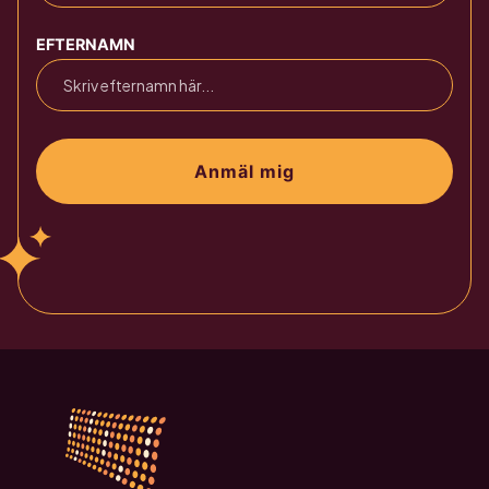
EFTERNAMN
Anmäl mig