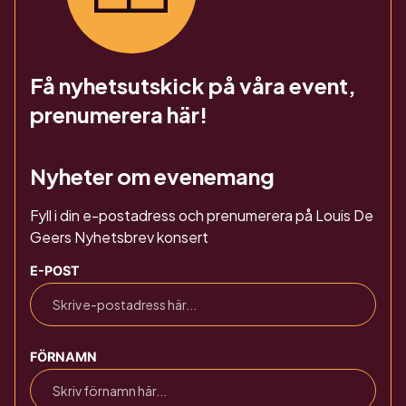
Få nyhetsutskick på våra event,
prenumerera här!
Nyheter om evenemang
Fyll i din e-postadress och prenumerera på Louis De
Geers Nyhetsbrev konsert
E-POST
FÖRNAMN