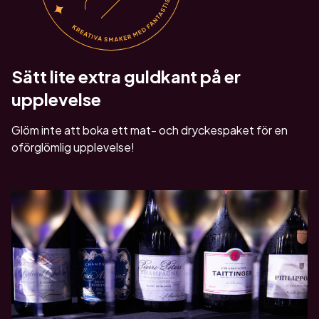
Sätt lite extra guldkant på er
upplevelse
Glöm inte att boka ett mat- och dryckespaket för en
oförglömlig upplevelse!