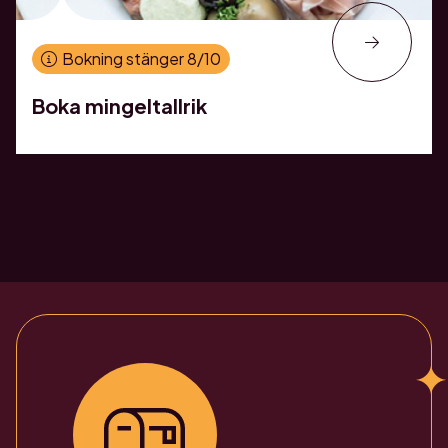
Bokning stänger 8/10
Boka mingeltallrik