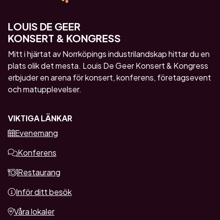
LOUIS DE GEER
KONSERT & KONGRESS
Mitt i hjärtat av Norrköpings industrilandskap hittar du en
plats olik det mesta. Louis De Geer Konsert & Kongress
erbjuder en arena för konsert, konferens, företagsevent
och matupplevelser.
VIKTIGA LÄNKAR
Evenemang
Konferens
Restaurang
Inför ditt besök
Våra lokaler