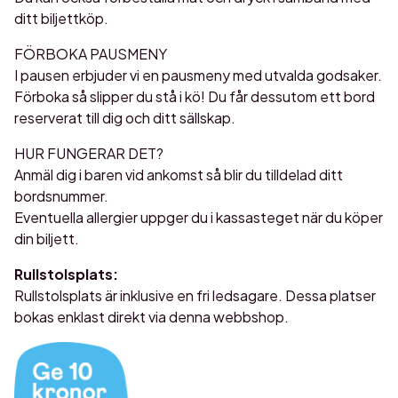
ditt biljettköp.
FÖRBOKA PAUSMENY
I pausen erbjuder vi en pausmeny med utvalda godsaker.
Förboka så slipper du stå i kö! Du får dessutom ett bord
reserverat till dig och ditt sällskap.
HUR FUNGERAR DET?
Anmäl dig i baren vid ankomst så blir du tilldelad ditt
bordsnummer.
Eventuella allergier uppger du i kassasteget när du köper
din biljett.
Rullstolsplats:
Rullstolsplats är inklusive en fri ledsagare. Dessa platser
bokas enklast direkt via denna webbshop.