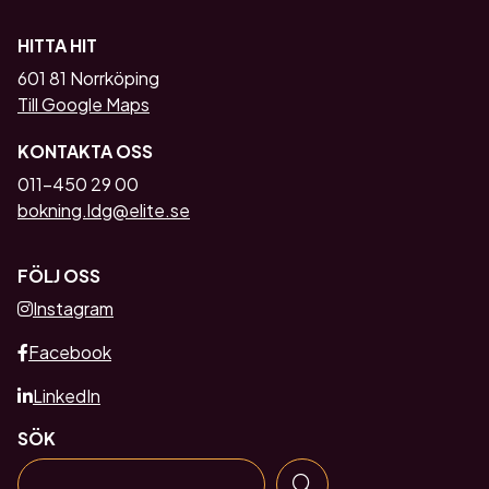
HITTA HIT
601 81 Norrköping
Till Google Maps
KONTAKTA OSS
011-450 29 00
bokning.ldg@elite.se
FÖLJ OSS
Instagram
Facebook
LinkedIn
SÖK