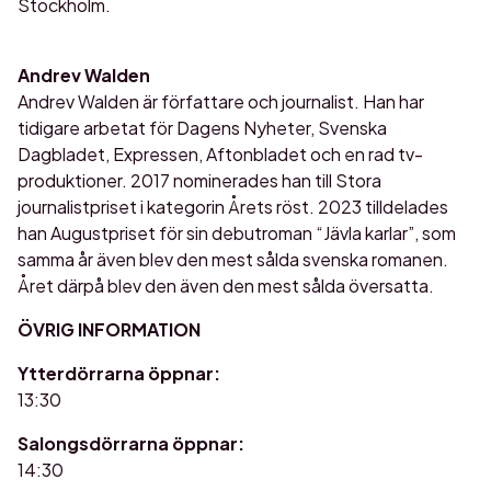
Stockholm.
Andrev Walden
Andrev Walden är författare och journalist. Han har
tidigare arbetat för Dagens Nyheter, Svenska
Dagbladet, Expressen, Aftonbladet och en rad tv-
produktioner. 2017 nominerades han till Stora
journalistpriset i kategorin Årets röst. 2023 tilldelades
han Augustpriset för sin debutroman “Jävla karlar”, som
samma år även blev den mest sålda svenska romanen.
Året därpå blev den även den mest sålda översatta.
ÖVRIG INFORMATION
Ytterdörrarna öppnar:
13:30
Salongsdörrarna öppnar:
14:30