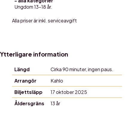
- alla kategorier
Ungdom 13-18 år.
Alla priser är inkl. serviceavgift
Ytterligare information
Längd
Cirka 90 minuter, ingen paus.
Arrangör
Kahlo
Biljettsläpp
17 oktober 2025
Åldersgräns
13 år