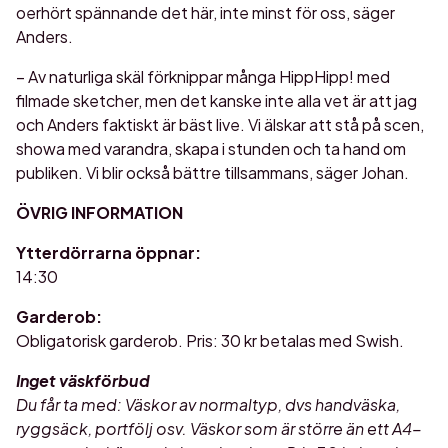
oerhört spännande det här, inte minst för oss, säger
Anders.
– Av naturliga skäl förknippar många HippHipp! med
filmade sketcher, men det kanske inte alla vet är att jag
och Anders faktiskt är bäst live. Vi älskar att stå på scen,
showa med varandra, skapa i stunden och ta hand om
publiken. Vi blir också bättre tillsammans, säger Johan.
ÖVRIG INFORMATION
Ytterdörrarna öppnar:
14:30
Garderob:
Obligatorisk garderob. Pris: 30 kr betalas med Swish.
Inget väskförbud
Du får ta med: Väskor av normaltyp, dvs handväska,
ryggsäck, portfölj osv. Väskor som är större än ett A4-