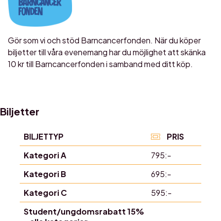
Gör som vi och stöd Barncancerfonden. När du köper
biljetter till våra evenemang har du möjlighet att skänka
10 kr till Barncancerfonden i samband med ditt köp.
Biljetter
BILJETTYP
PRIS
Kategori A
795:-
Kategori B
695:-
Kategori C
595:-
Student/ungdomsrabatt 15%