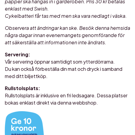
papper ska hängas in i garderoben. Pris 30 kr betalas
enklast med Swish.
Cykelbatteri får tas med men ska vara nedlagt i väska.
Observera att ändringar kan ske. Besök denna hemsida
några dagar innan evenemangets genomförande för
att säkerställa att informationen inte ändrats.
Servering:
Vår servering öppnar samtidigt som ytterdörrarna.
Du kan också förbeställa din mat och dryck i samband
med ditt biljettköp.
Rullstolsplats:
Rullstolsplats är inklusive en fri ledsagare. Dessa platser
bokas enklast direkt via denna webbshop.