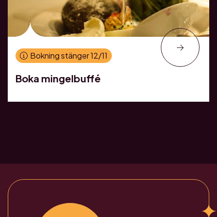
Bokning stänger 12/11
Boka mingelbuffé