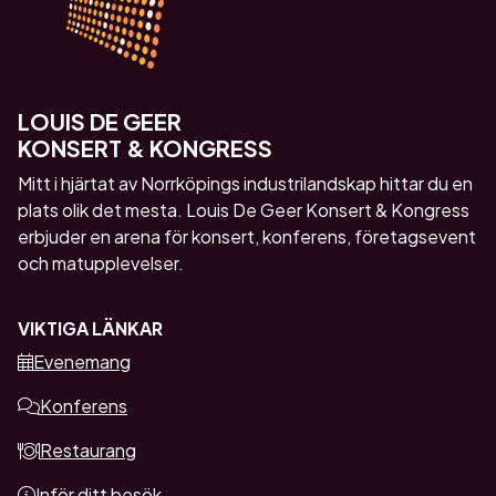
LOUIS DE GEER
KONSERT & KONGRESS
Mitt i hjärtat av Norrköpings industrilandskap hittar du en
plats olik det mesta. Louis De Geer Konsert & Kongress
erbjuder en arena för konsert, konferens, företagsevent
och matupplevelser.
VIKTIGA LÄNKAR
Evenemang
Konferens
Restaurang
Inför ditt besök