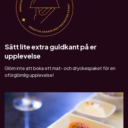
Sätt lite extra guldkant på er
upplevelse
Glöm inte att boka ett mat- och dryckespaket för en
oförglömlig upplevelse!