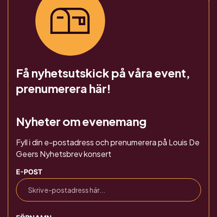
Få nyhetsutskick på våra event,
prenumerera här!
Nyheter om evenemang
Fyll i din e-postadress och prenumerera på Louis De
Geers Nyhetsbrev konsert
E-POST