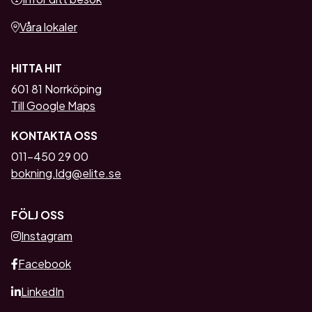
Våra lokaler
HITTA HIT
601 81 Norrköping
Till Google Maps
KONTAKTA OSS
011-450 29 00
bokning.ldg@elite.se
FÖLJ OSS
Instagram
Facebook
LinkedIn