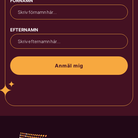
FÖRNAMN
EFTERNAMN
Anmäl mig