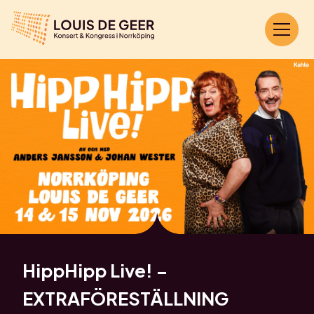
HippHipp Live! –
EXTRAFÖRESTÄLLNING