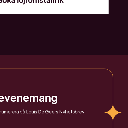
 evenemang
renumerera på Louis De Geers Nyhetsbrev