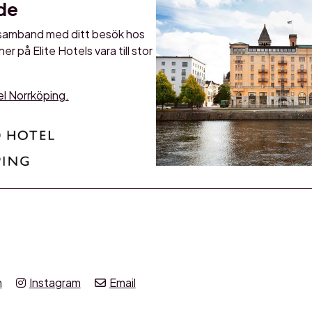
de
 i samband med ditt besök hos
er på Elite Hotels vara till stor
tel Norrköping.
n
Instagram
Email