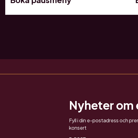
Nyheter om
Fyll i din e-postadress och p
konsert