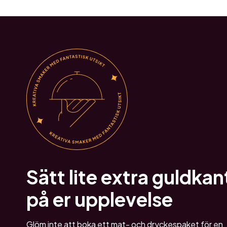
Sätt lite extra guldkan
på er upplevelse
Glöm inte att boka ett mat- och dryckespaket för en