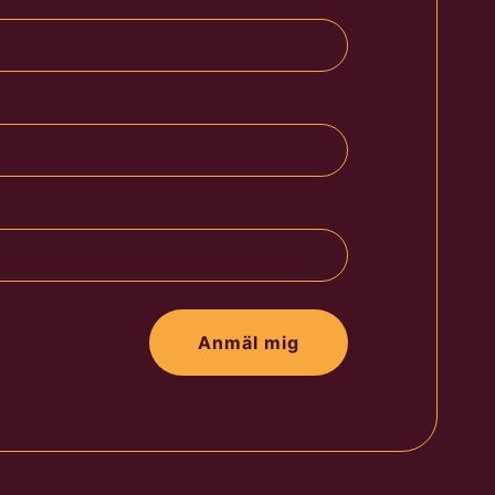
Anmäl mig