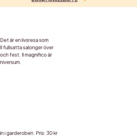
Det är en livsresa som
 fullsatta salonger över
ch fest. Il magnifico är
universum.
in i garderoben. Pris: 30 kr