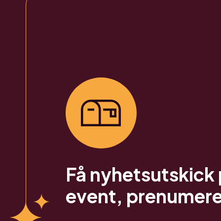
Få nyhetsutskick 
event, prenumere