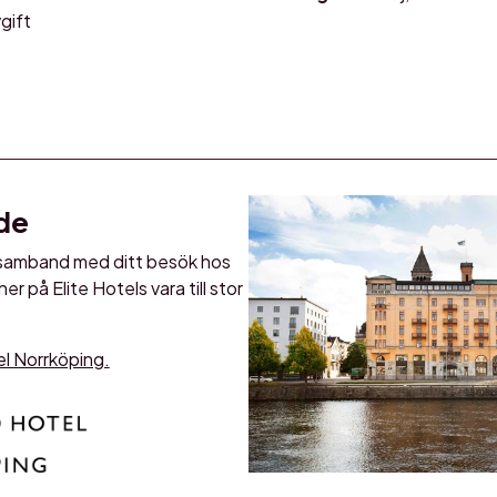
vgift
de
 i samband med ditt besök hos
er på Elite Hotels vara till stor
tel Norrköping.