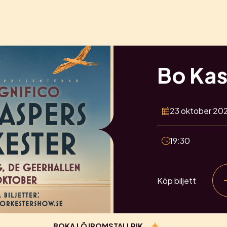
Bo Kas
23 oktober 20
19:30
Köp biljett
BOKA LÖJROMSTALLRIK