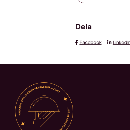
Dela
Facebook
LinkedI