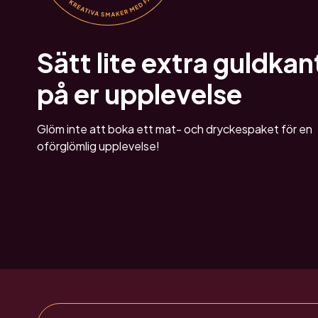
Sätt lite extra guldkan
på er upplevelse
Glöm inte att boka ett mat- och dryckespaket för en
oförglömlig upplevelse!