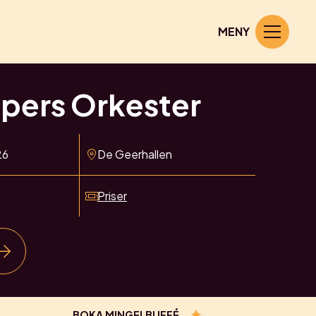
MENY
pers Orkester
26
De Geerhallen
Priser
BOKA MINGELBUFFÉ