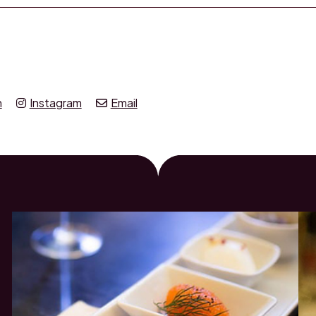
n
Instagram
Email