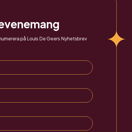
 evenemang
renumerera på Louis De Geers Nyhetsbrev