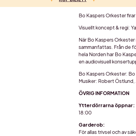
Bo Kaspers Orkester firar 
Visuellt koncept & regi: Y
När Bo Kaspers Orkester n
sammanfattas. Från de för
hela Norden har Bo Kaspers
en audiovisuell konsertup
Bo Kaspers Orkester: Bo 
Musiker: Robert Östlund, 
ÖVRIG INFORMATION
Ytterdörrarna öppnar:
18:00
Garderob:
För allas trivsel och av sä