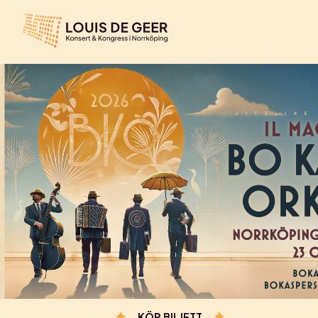
KÖP BILJETT