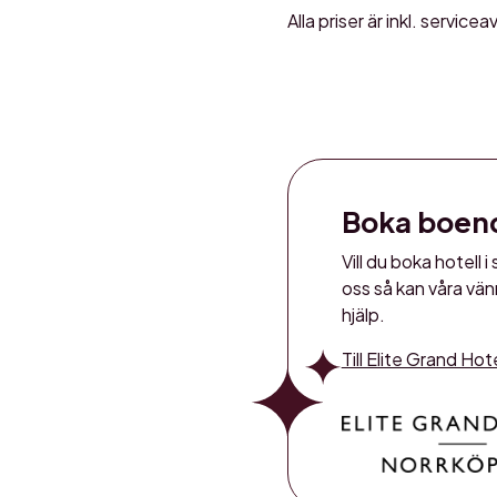
Alla priser är inkl. servicea
Boka boen
Vill du boka hotell
oss så kan våra vänn
hjälp.
Till Elite Grand Ho